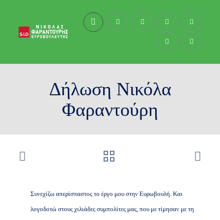
Δήλωση Νικόλα
Φαραντούρη
Συνεχίζω απερίσπαστος το έργο μου στην Ευρωβουλή. Και
λογοδοτώ στους χιλιάδες συμπολίτες μας, που με τίμησαν με τη