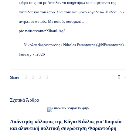
ψήφο τους και με έστειλαν να υπηρετήσω τα συμφέροντα της
πατρίδας και του λαού. Σ' αυτούς και μόνο λογοδοτώ. Η έδρα μου
ανήκει σε αυτούς. Με αυτούς συνομιλώ…
pic.twitter.com/zXlkanLAq3
— Νικόλας Φαραντούρης / Nikolas Farantouris (@NFarantouris)
January 7, 2026
Share
4
Σχετικά Άρθρα
Απάντηση-κόλαφος της Κάγια Κάλλας για Τουρκία
και αλιευτική πολιτική σε ερώτηση Φαραντούρη