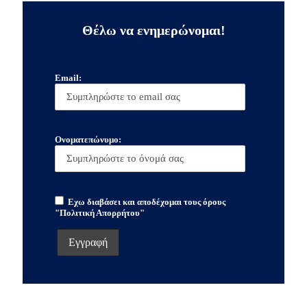
Θέλω να ενημερώνομαι!
Email:
Ονοματεπώνυμο:
Εχω διαβάσει και αποδέχομαι τους όρους
"Πολιτική Απορρήτου"