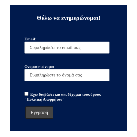
Θέλω να ενημερώνομαι!
Email:
Ονοματεπώνυμο:
Εχω διαβάσει και αποδέχομαι τους όρους
"Πολιτική Απορρήτου"