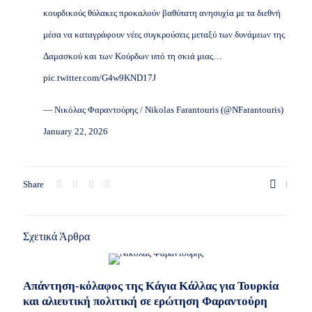
κουρδικούς θύλακες προκαλούν βαθύτατη ανησυχία με τα διεθνή
μέσα να καταγράφουν νέες συγκρούσεις μεταξύ των δυνάμεων της
Δαμασκού και των Κούρδων υπό τη σκιά μιας…
pic.twitter.com/G4w9KND17J
— Νικόλας Φαραντούρης / Nikolas Farantouris (@NFarantouris)
January 22, 2026
Share
1
Σχετικά Άρθρα
Απάντηση-κόλαφος της Κάγια Κάλλας για Τουρκία
και αλιευτική πολιτική σε ερώτηση Φαραντούρη