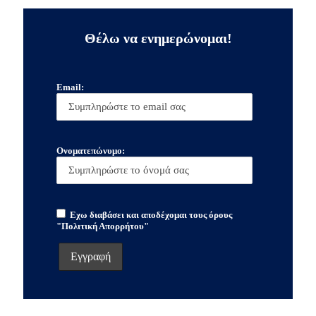
Θέλω να ενημερώνομαι!
Email:
Ονοματεπώνυμο:
Εχω διαβάσει και αποδέχομαι τους όρους
"Πολιτική Απορρήτου"