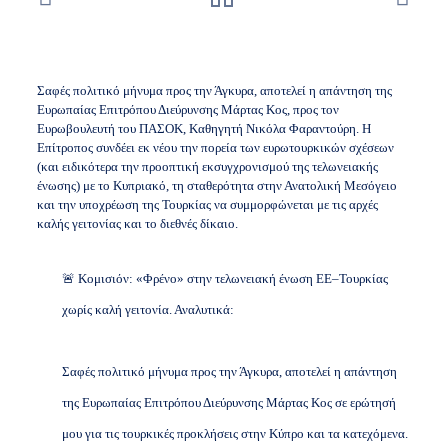
Σαφές πολιτικό μήνυμα προς την Άγκυρα, αποτελεί η απάντηση της
Ευρωπαίας Επιτρόπου Διεύρυνσης Μάρτας Κος, προς τον
Ευρωβουλευτή του ΠΑΣΟΚ, Καθηγητή Νικόλα Φαραντούρη. Η
Επίτροπος συνδέει εκ νέου την πορεία των ευρωτουρκικών σχέσεων
(και ειδικότερα την προοπτική εκσυγχρονισμού της τελωνειακής
ένωσης) με το Κυπριακό, τη σταθερότητα στην Ανατολική Μεσόγειο
και την υποχρέωση της Τουρκίας να συμμορφώνεται με τις αρχές
καλής γειτονίας και το διεθνές δίκαιο.
🚨 Κομισιόν: «Φρένο» στην τελωνειακή ένωση ΕΕ–Τουρκίας
χωρίς καλή γειτονία. Αναλυτικά:
Σαφές πολιτικό μήνυμα προς την Άγκυρα, αποτελεί η απάντηση
της Ευρωπαίας Επιτρόπου Διεύρυνσης Μάρτας Κος σε ερώτησή
μου για τις τουρκικές προκλήσεις στην Κύπρο και τα κατεχόμενα.