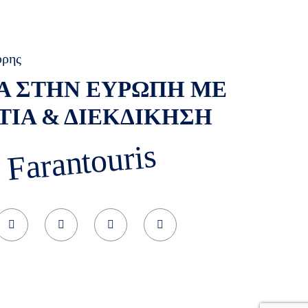
ύρης
Α ΣΤΗΝ ΕΥΡΩΠΗ ΜΕ
ΤΙΑ & ΔΙΕΚΔΙΚΗΣΗ
 Farantouris