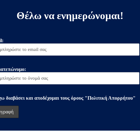
Θέλω να ενημερώνομαι!
l:
ατεπώνυμο:
χω διαβάσει και αποδέχομαι τους όρους "Πολιτική Απορρήτου"