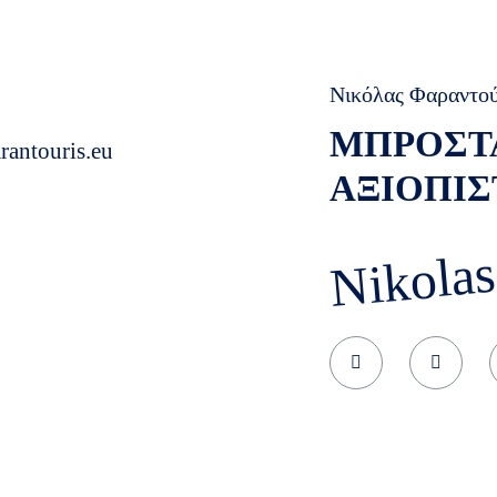
Νικόλας Φαραντο
ΜΠΡΟΣΤ
rantouris.eu
ΑΞΙΟΠΙΣ
Nikolas