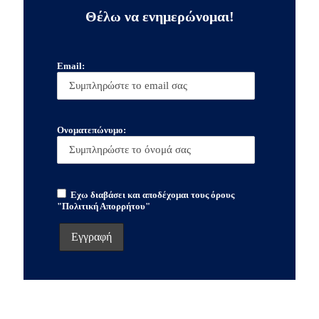
Θέλω να ενημερώνομαι!
Email:
Ονοματεπώνυμο:
Εχω διαβάσει και αποδέχομαι τους όρους
"Πολιτική Απορρήτου"