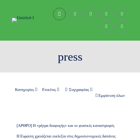
press
Κατηγορίες
Ετικέτες
Συγγραφέας
Εμφάνιση όλων
[ΑΡΘΡΟ] Η «ρήτρα διαφυγής» και οι φυσικές καταστροφές
Η Ευρώπη χρειάζεται ευελιξία στις δημοσιονομικές δαπάνες