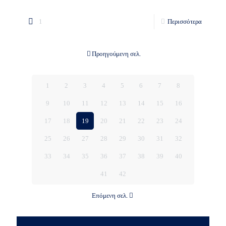
1
Περισσότερα
Προηγούμενη σελ.
1
2
3
4
5
6
7
8
9
10
11
12
13
14
15
16
17
18
19
20
21
22
23
24
25
26
27
28
29
30
31
32
33
34
35
36
37
38
39
40
41
42
Επόμενη σελ.