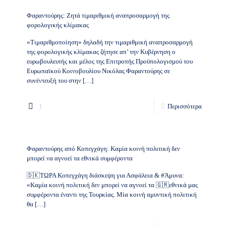
Φαραντούρης: Ζητά τιμαριθμική αναπροσαρμογή της
φορολογικής κλίμακας
«Τιμαριθμοποίηση» δηλαδή την τιμαριθμική αναπροσαρμογή
της φορολογικής κλίμακας ζήτησε απ’ την Κυβέρνηση ο
ευρωβουλευτής και μέλος της Επιτροπής Προϋπολογισμού του
Ευρωπαϊκού Κοινοβουλίου Νικόλας Φαραντούρης σε
συνέντευξή του στην
[…]
1
Περισσότερα
Φαραντούρης από Κοπεγχάγη: Καμία κοινή πολιτική δεν
μπορεί να αγνοεί τα εθνικά συμφέροντα
🇩🇰ΤΩΡΑ Κοπεγχάγη διάσκεψη για Ασφάλεια & #Άμυνα:
«Καμία κοινή πολιτική δεν μπορεί να αγνοεί τα 🇬🇷εθνικά μας
συμφέροντα έναντι της Τουρκίας. Μία κοινή αμυντική πολιτική
θα
[…]