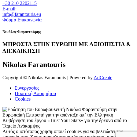
+30 210 2202115
E-mail:
info@farantouris.eu
Φόρμα Επικοινωνία
Νικόλας Φαραντούρης
ΜΠΡΟΣΤΑ ΣΤΗΝ ΕΥΡΩΠΗ ΜΕ ΑΞΙΟΠΙΣΤΙΑ &
ΔΙΕΚΔΙΚΗΣΗ
Nikolas Farantouris
Copyright © Nikolas Farantouris | Powered by
AdCreate
Συνεργασίες
Πολιτική Απορρήτου
Cookies
Αυτός ο ιστότοπος χρησιμοποιεί cookies για να βελτιώσει την
εμπειρία σας. Χρησιμοποιώντας αυτόν τον ιστότοπο, συμφωνείτε