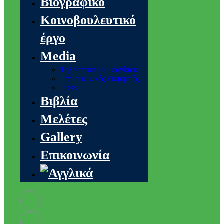
Βιογραφικό
Κοινοβουλευτικό
έργο
Media
Τηλεοπτικές Εμφανίσεις
Ραδιοφωνικές Εκπομπές
Press
Βιβλία
Μελέτες
Gallery
Επικοινωνία