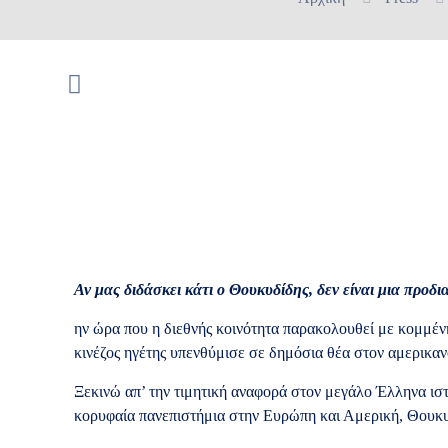
Αν μας διδάσκει κάτι ο Θουκυδίδης, δεν είναι μια προδι
ην ώρα που η διεθνής κοινότητα παρακολουθεί με κομμέ
κινέζος ηγέτης υπενθύμισε σε δημόσια θέα στον αμερικα
Ξεκινώ απ’ την τιμητική αναφορά στον μεγάλο Έλληνα ιστ
κορυφαία πανεπιστήμια στην Ευρώπη και Αμερική, Θουκυδί