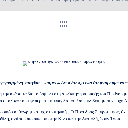
αγεγραμμένη «παγίδα – κισμέτ». Αντιθέτως, είναι ότι μπορούμε να π
νη την ανάσα τα διαμοιβόμενα στη συνάντηση κορυφής του Πεκίνου μ
νό ομόλογό του την περίφημη «παγίδα του Θουκυδίδη», με την ευχή Α
ορικό και θεωρητικό της στρατηγικής. Ο Πρόεδρος Σι προτίμησε, όχι 
δη, αντί του πιο οικείου στην Κίνα και την Ανατολή, Σουν Τσου.