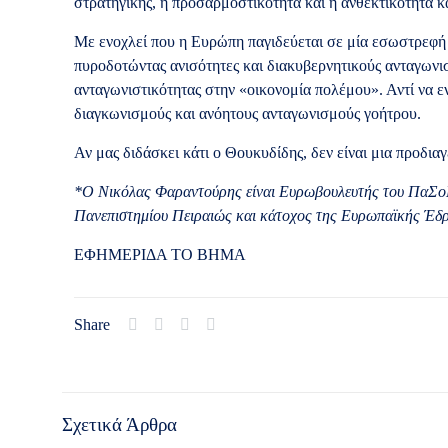
στρατηγικής, η προσαρμοστικότητα και η ανθεκτικότητα κ
Με ενοχλεί που η Ευρώπη παγιδεύεται σε μία εσωστρεφή 
πυροδοτώντας ανισότητες και διακυβερνητικούς ανταγωνισ
ανταγωνιστικότητας στην «οικονομία πολέμου». Αντί να εν
διαγκωνισμούς και ανόητους ανταγωνισμούς γοήτρου.
Αν μας διδάσκει κάτι ο Θουκυδίδης, δεν είναι μια προδιαγ
*Ο Νικόλας Φαραντούρης είναι Ευρωβουλευτής του ΠαΣο
Πανεπιστημίου Πειραιώς και κάτοχος της Ευρωπαϊκής Έδ
ΕΦΗΜΕΡΙΔΑ ΤΟ ΒΗΜΑ
Share
Σχετικά Άρθρα