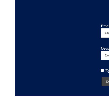
Emai
Ονομ
Ε