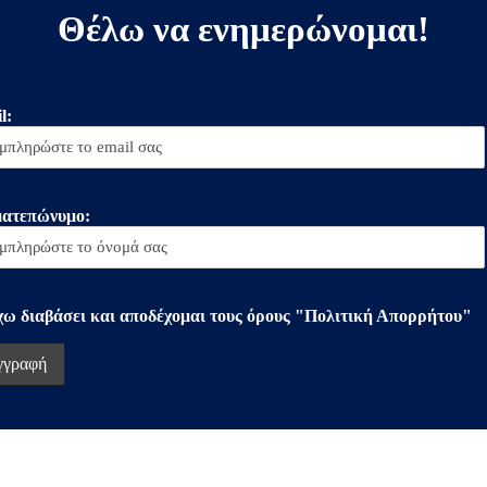
Θέλω να ενημερώνομαι!
l:
ατεπώνυμο:
χω διαβάσει και αποδέχομαι τους όρους "Πολιτική Απορρήτου"