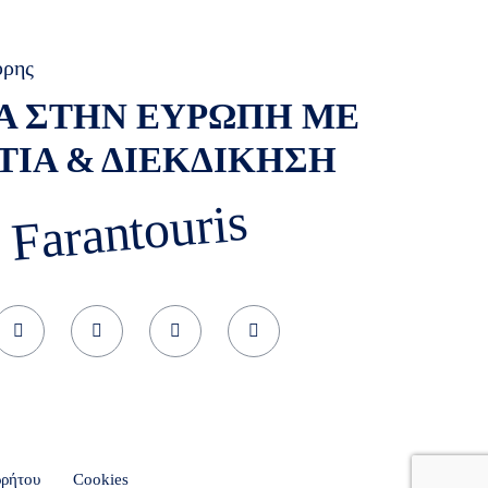
ύρης
Α ΣΤΗΝ ΕΥΡΩΠΗ ΜΕ
ΤΙΑ & ΔΙΕΚΔΙΚΗΣΗ
 Farantouris
ρρήτου
Cookies