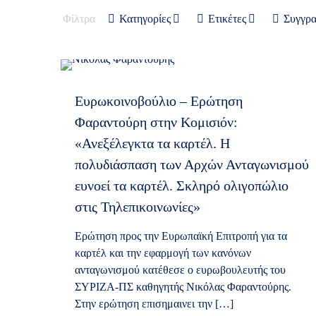
Φίλτρα
Κατηγορίες
Ετικέτες
Συγγρ
Ευρωκοινοβούλιο – Ερώτηση
Φαραντούρη στην Κομισιόν:
«Ανεξέλεγκτα τα καρτέλ. Η
πολυδιάσπαση των Αρχών Ανταγωνισμού
ευνοεί τα καρτέλ. Σκληρό ολιγοπώλιο
στις Τηλεπικοινωνίες»
Ερώτηση προς την Ευρωπαϊκή Επιτροπή για τα
καρτέλ και την εφαρμογή των κανόνων
ανταγωνισμού κατέθεσε ο ευρωβουλευτής του
ΣΥΡΙΖΑ-ΠΣ καθηγητής Νικόλας Φαραντούρης.
Στην ερώτηση επισημαινει την
[…]