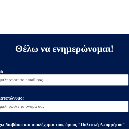
Θέλω να ενημερώνομαι!
l:
ατεπώνυμο:
χω διαβάσει και αποδέχομαι τους όρους "Πολιτική Απορρήτου"