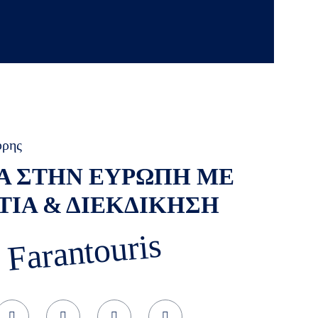
ύρης
Α ΣΤΗΝ ΕΥΡΩΠΗ ΜΕ
ΤΙΑ & ΔΙΕΚΔΙΚΗΣΗ
 Farantouris