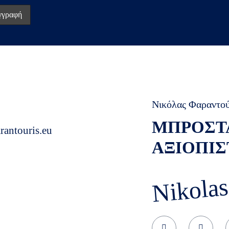
Νικόλας Φαραντο
ΜΠΡΟΣΤ
rantouris.eu
ΑΞΙΟΠΙΣ
Nikolas