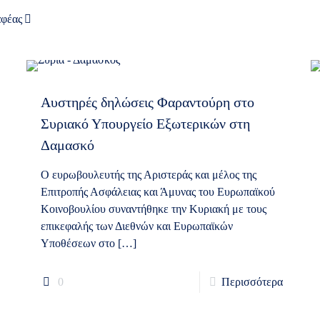
αφέας
Αυστηρές δηλώσεις Φαραντούρη στο
Συριακό Υπουργείο Εξωτερικών στη
Δαμασκό
Ο ευρωβουλευτής της Αριστεράς και μέλος της
Επιτροπής Ασφάλειας και Άμυνας του Ευρωπαϊκού
Κοινοβουλίου συναντήθηκε την Κυριακή με τους
επικεφαλής των Διεθνών και Ευρωπαϊκών
Υποθέσεων στο
[…]
0
Περισσότερα