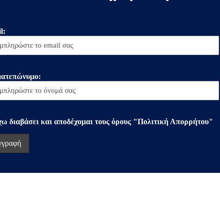
l:
ατεπώνυμο:
χω διαβάσει και αποδέχομαι τους όρους "Πολιτική Απορρήτου"