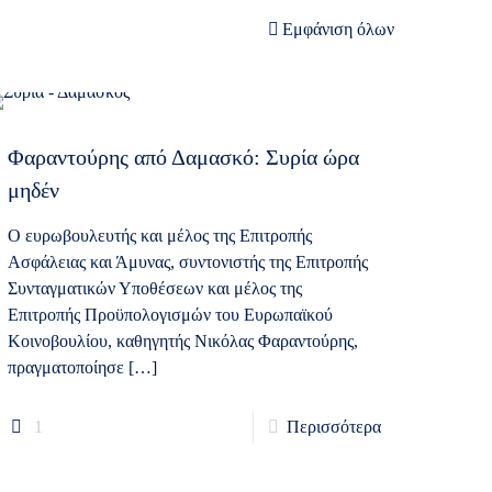
Εμφάνιση όλων
Φαραντούρης από Δαμασκό: Συρία ώρα
μηδέν
Ο ευρωβουλευτής και μέλος της Επιτροπής
Ασφάλειας και Άμυνας, συντονιστής της Επιτροπής
Συνταγματικών Υποθέσεων και μέλος της
Επιτροπής Προϋπολογισμών του Ευρωπαϊκού
Κοινοβουλίου, καθηγητής Νικόλας Φαραντούρης,
πραγματοποίησε
[…]
1
Περισσότερα