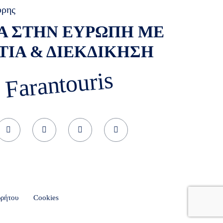
ύρης
Α ΣΤΗΝ ΕΥΡΩΠΗ ΜΕ
ΤΙΑ & ΔΙΕΚΔΙΚΗΣΗ
 Farantouris
ρρήτου
Cookies