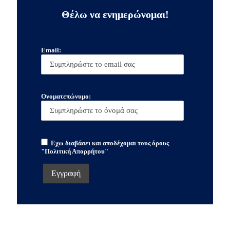
Θέλω να ενημερώνομαι!
Email:
Ονοματεπώνυμο:
Εχω διαβάσει και αποδέχομαι τους όρους
"Πολιτική Απορρήτου"