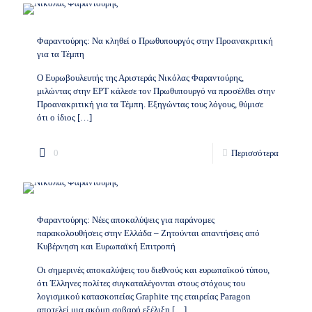
Φαραντούρης: Να κληθεί ο Πρωθυπουργός στην Προανακριτική
για τα Τέμπη
Ο Ευρωβουλευτής της Αριστεράς Νικόλας Φαραντούρης,
μιλώντας στην ΕΡΤ κάλεσε τον Πρωθυπουργό να προσέλθει στην
Προανακριτική για τα Τέμπη. Εξηγώντας τους λόγους, θύμισε
ότι ο ίδιος
[…]
0
Περισσότερα
Φαραντούρης: Νέες αποκαλύψεις για παράνομες
παρακολουθήσεις στην Ελλάδα – Ζητούνται απαντήσεις από
Κυβέρνηση και Ευρωπαϊκή Επιτροπή
Οι σημερινές αποκαλύψεις του διεθνούς και ευρωπαϊκού τύπου,
ότι Έλληνες πολίτες συγκαταλέγονται στους στόχους του
λογισμικού κατασκοπείας Graphite της εταιρείας Paragon
αποτελεί μια ακόμη σοβαρή εξέλιξη
[…]