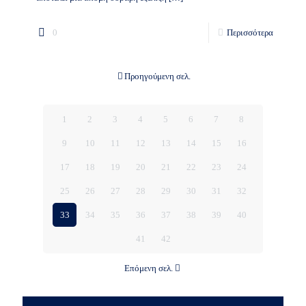
0
Περισσότερα
Προηγούμενη σελ.
1
2
3
4
5
6
7
8
9
10
11
12
13
14
15
16
17
18
19
20
21
22
23
24
25
26
27
28
29
30
31
32
33
34
35
36
37
38
39
40
41
42
Επόμενη σελ.