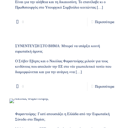
Είναι για την αλήθεια και τη δικαιοσύνη. Το επανέλαβε κι ο
Πρωθυπουργός στο Υπουργικό Συμβούλιο κοιτώντας
[…]
0
Περισσότερα
ΣΥΝΕΝΤΕΥΞΗ ΣΤΟ ΒΗΜΑ: Μπορεί να υπάρξει κοινή
ευρωπαϊκή άμυνα;
Ο Στίβεν Εβερτς και ο Νικόλας Φαραντούρης μιλούν για τους
κινδύνους που απειλούν την ΕΕ στο νέο γεωπολιτικό τοπίο που
διαμορφώνεται και για την ανάγκη «να
[…]
0
Περισσότερα
Φαραντούρης: Γιατί απουσιάζει η Ελλάδα από την Ευρωπαϊκή
Σύνοδο στο Παρίσι;