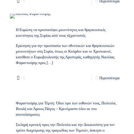
1
Περισσότερα
Η Ευρώπη να προστατέψει μειονότητες και θρησκευτικές
κοινότητες της Συρίας από τους τζιχαντιστές
Ερώτηση για την προστασία των εθνοτικών και θρησκευτικών
μειονοτήτων στη Συρία, όπως οι Κούρδοι και οι Χριστιανοί,
κατέθεσε ο Ευρωβουλευτής της Αριστεράς, καθηγητής Νικόλας
Φαραντούρης προς
[…]
1
Περισσότερα
Φαραντούρης για Τέμπη: Όλοι προ των ευθυνών τους, Πολιτεία,
Βουλή και Άρειος Πάγος – Κρινόμαστε όλοι εκ του
αποτελέσματος
Σκληρή κριτική προς την Πολιτεία και την Δικαιοσύνη για τον
τρόπο διαχείρισης της τραγωδίας των Τεμπών, άσκησε ο