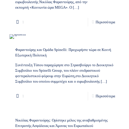
ευρωβουλευτής Νικόλας Φαραντούρης, από την
εκπομπή «Κοινωνία ώρα MEGA». Ο
[…]
1
Περισσότερα
Φαραντούρης και Ομάδα Spinelli: Προχωρήστε τώρα σε Κοινή
Εξωτερική Πολιτική
Συνέντευξη Τύπου παραχώρησε στo Στρασβούργο το Διοικητικό
Συμβούλιο του Spinelli Group, του πλέον επιδραστικού
φεντεραλιστικού φόρουμ στην Ευρώπη,στο Διοικητικό
Συμβούλιο του οποίου συμμετέχει και ο ευρωβουλευτής
[…]
1
Περισσότερα
Νικόλας Φαραντούρης: Ορίστηκε μέλος της αναβαθμισμένης
Επιτροπής Ασφάλειας και Άμυνας του Ευρωπαϊκού