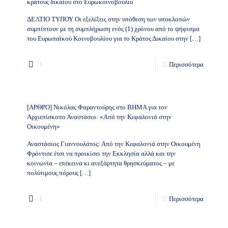
κράτους δικαίου στο Ευρωκοινοβούλιο
ΔΕΛΤΙΟ ΤΥΠΟΥ Οι εξελίξεις στην υπόθεση των υποκλοπών
συμπίπτουν με τη συμπλήρωση ενός (1) χρόνου από το ψήφισμα
του Ευρωπαϊκού Κοινοβουλίου για το Κράτος Δικαίου στην
[…]
1
Περισσότερα
[ΑΡΘΡΟ] Νικόλας Φαραντούρης στο ΒΗΜΑ για τον
Αρχιεπίσκοπο Αναστάσιο: «Από την Κεφαλονιά στην
Οικουμένη»
Αναστάσιος Γιαννουλάτος: Από την Κεφαλονιά στην Οικουμένη
Φρόντισε έτσι να προικίσει την Εκκλησία αλλά και την
κοινωνία – επέκεινα κι ανεξάρτητα θρησκεύματος – με
πολύτιμους πόρους
[…]
1
Περισσότερα